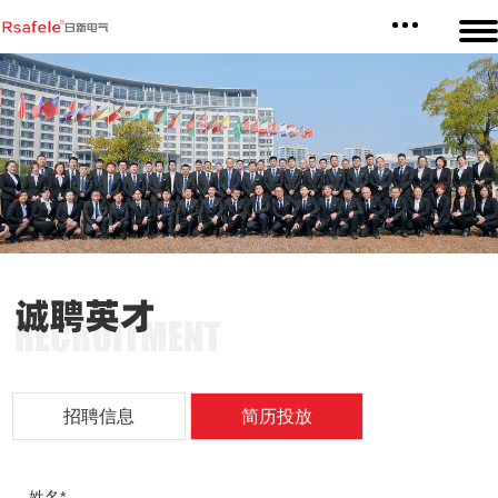
招聘信息
简历投放
姓名*