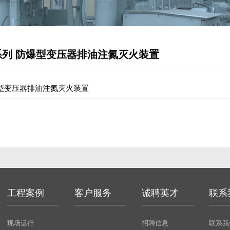
SUN-F系列 防爆型变压器排油注氮灭火装置
系列 防爆型变压器排油注氮灭火装置
工程案例
客户服务
诚聘英才
联系
现场运行
招聘信息
联系我