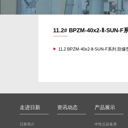
11.2# BPZM-40x2-Ⅱ-
11.2 BPZM-40x2-Ⅱ-SUN-F
走进日新
资讯动态
产品展示
日新简介
中性点设备类